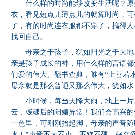
什么样的时尚能够改变生活呢？原
衣，看见短点儿薄点儿的就算时尚，可
了，有的时尚连衣服都不穿了，搞得人
找回自己。
母亲之于孩子，犹如阳光之于大地
亲是孩子成长的神，用什么样的言语都
们爱的伟大。翻书查典，唯有“上善若
母亲就是那么普通又那么伟大，犹如水
小时候，每当天降大雨，地上一片
云，叆叇后的阳媚异常！我们会高兴的
一色里，可刚刚抬起脚，母亲的声音随
水！”声音不大不小，不软不硬。好奇