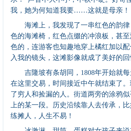
我，她为何知道我要……这就是母亲！
海滩上，我发现了一串红色的韵律
色的海滩椅，红色点缀的冲浪板，甚至
色的，连游客也知趣地穿上橘红加以配
入我的镜头，这滩影像就成了美好的回
吉隆坡有条胡同，1808年开始就每
在这里交易，时间接近中午就结束了。
了穷人和捡漏的人。街道两旁的涂鸦似
上的某一段。历史沿续靠人去传承，比
练摊人，人生不易！
冰激淋，甜筒，蛋糕对女孩子来说